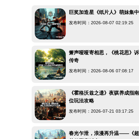
巨奖加造星《纸片人》萌妹集
发布时间：2026-08-07 02:19:25
箫声哑哑寄相思，《桃花思》
传奇
发布时间：2026-08-06 07:08:17
《霍格沃兹之遗》夜骐养成指
位玩法攻略
发布时间：2026-07-21 03:17:25
春光乍泄，浪漫再升温——《