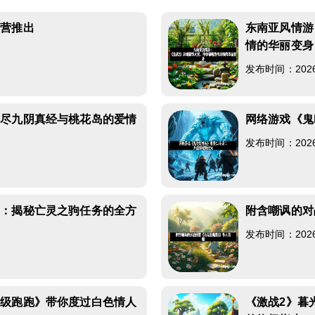
中营推出
东南亚风情游
情的华丽变身
发布时间：2026-0
诉尽九阴真经与桃花岛的爱情
网络游戏《鬼
发布时间：2026-0
南：揭秘亡灵之驹任务的全方
附含嘲讽的对
发布时间：2026-0
超级跑跑》带你度过白色情人
《激战2》暮