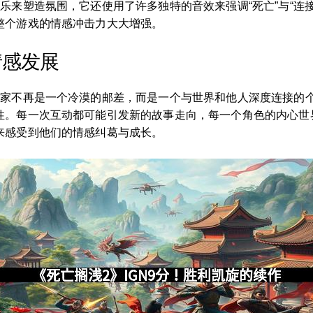
乐来塑造氛围，它还使用了许多独特的音效来强调“死亡”与“连
整个游戏的情感冲击力大大增强。
情感发展
玩家不再是一个冷漠的邮差，而是一个与世界和他人深度连接的
性。每一次互动都可能引发新的故事走向，每一个角色的内心世
来感受到他们的情感纠葛与成长。