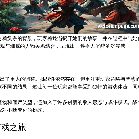
有着复杂的背景，玩家将逐渐揭开她们的故事，并在过程中与她
界观与细腻的人物关系结合，呈现出一种令人沉醉的沉浸感。
做出了更大的调整。挑战性依然存在，但更注重玩家策略与智慧
来不同的结果。这让每一位玩家都能享受到独特的游戏体验，同
怪物和僵尸类型，还加入了许多创新的敌人形态与战斗模式。战
应对不断变化的挑战。
游戏之旅