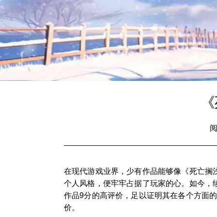
《
阅
在现代游戏业界，少有作品能够像《死亡搁浅
个人风格，便牢牢占据了玩家的心。如今，续
作品9分的高评价，足以证明其在各个方面
价。