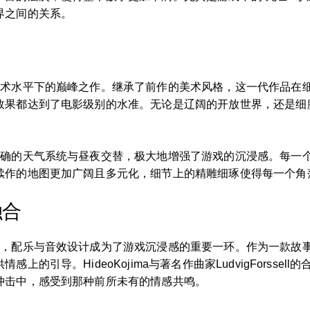
界之间的关系。
技术水平下的巅峰之作。继承了前作的美术风格，这一代作品在
效果都达到了电影级别的水准。无论是辽阔的开放世界，还是细
精确的天气系统与昼夜交替，极大地增强了游戏的沉浸感。每一
续作的地图更加广阔且多元化，细节上的精雕细琢使得每一个角
融合
准，配乐与音效设计成为了游戏沉浸感的重要一环。作为一款故
的引导。HideoKojima与著名作曲家LudvigForsse
冲击中，感受到那种前所未有的情感共鸣。