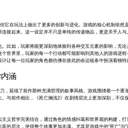
但它在玩法上做出了更多的创新与进化。游戏的核心机制依然是
新连接起来。这一设定并不只是单纯的传递物品，更是关乎人与
化。比如，玩家将能更深刻地体验到各种交互元素的影响，无论
这个世界里，玩家的每一个行动都可能影响到其他人的游戏进程
设计让每一位玩家的角色都仿佛在彼此的命运链条中扮演着独特
学内涵
刀，延续了前作那种充满哲理的叙事风格。游戏围绕着一个逐渐
生。与前作相比，《死亡搁浅2》在剧情层次上更加深刻，不仅
实主义哲学完美结合，通过角色的情感纠葛和世界观的构建，打
富的层次，使得整个故事更加丰满。尤其是游戏中的“死亡”与“