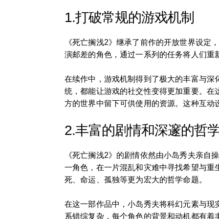
1.打破常规的游戏机制
《死亡搁浅2》继承了前作的开放世界设定，
演邮差的角色，通过一系列的任务将人们重
在续作中，游戏机制得到了极大的丰富与深
统，都能让游戏的社交性变得更加重要。在
方的世界中留下可供使用的资源。这种互动
2.丰富的剧情和深邃的哲
《死亡搁浅2》的剧情依然由小岛秀夫亲自操
一角色，在一片混乱和灾难中寻找希望与重
死、命运、孤独等更为宏大的哲学命题。
在这一部作品中，小岛秀夫将科幻元素与现
系错综复杂，每个角色的背景和动机都有着丰