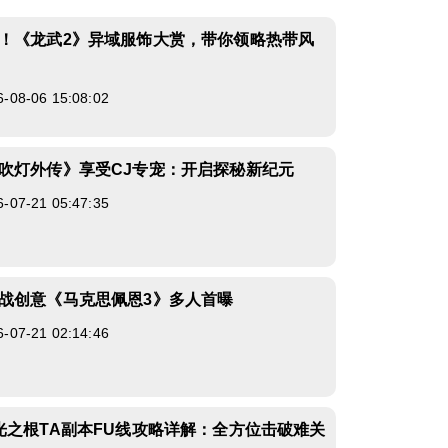
！《龙武2》异域服饰大赏，带你领略热带风
8-06 15:08:02
吹灯外传》享受CJ专宠：开启探秘新纪元
7-21 05:47:35
战创意《马克思佩恩3》多人首曝
7-21 02:14:46
光之根TA副本FU线攻略详解：全方位击破难关