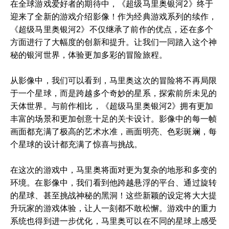
在全球游戏爱好者的期待中，《超级马里奥银河2》终于
迎来了全新的游戏介绍影像！作为经典游戏系列的续作，
《超级马里奥银河2》不仅继承了前作的优点，还在多个
方面进行了大幅度的创新和提升。让我们一同踏入这个神
秘的银河世界，体验更加多彩的冒险旅程。
从影像中，我们可以看到，马里奥这次的冒险将不再局限
于一个星球，而是跨越多个奇妙的星系，探索前所未见的
天体世界。与前作相比，《超级马里奥银河2》拥有更加
丰富的场景和更加创意十足的关卡设计。影像中的每一帧
画面都充满了极高的艺术水准，画面明亮、色彩斑斓，每
个星球的设计都充满了惊喜与挑战。
在这次的游戏中，马里奥将面对更为复杂的地形和多变的
环境。在影像中，我们看到他跨越悬浮的平台、通过旋转
的星球、甚至挑战神秘的黑洞！这些新颖的设定将大大提
升玩家的游戏体验，让人一刻都不敢松懈。游戏中的重力
系统也得到进一步优化，马里奥可以在不同的星球上感受