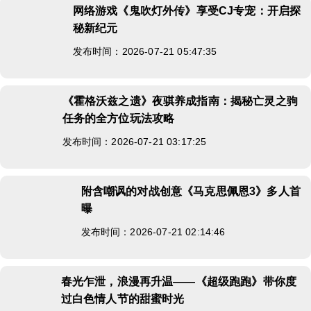
网络游戏《鬼吹灯外传》享受CJ专宠：开启探
秘新纪元
发布时间：2026-07-21 05:47:35
《霍格沃兹之遗》夜骐养成指南：揭秘亡灵之驹
任务的全方位玩法攻略
发布时间：2026-07-21 03:17:25
附含嘲讽的对战创意《马克思佩恩3》多人首
曝
发布时间：2026-07-21 02:14:46
春光乍泄，浪漫再升温——《超级跑跑》带你度
过白色情人节的甜蜜时光